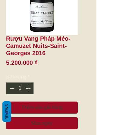
Rượu Vang Pháp Méo-
Camuzet Nuits-Saint-
Georges 2016
Giá
5.200.000 ₫
Số lượng
*
REVIEWS
Thêm vào giỏ hàng
Mua ngay