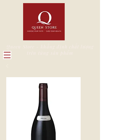
Queen Store - khẳng định chất lượng
trên từng sản phẩm