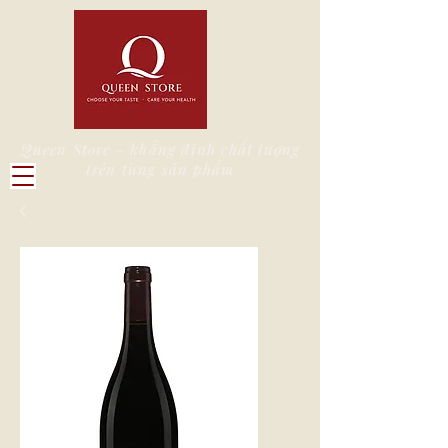
Queen Store - khẳng định chất lượng
trên từng sản phẩm