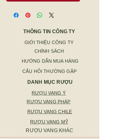
THÔNG TIN CÔNG TY
GIỚI THIỆU CÔNG TY
CHÍNH SÁCH
HƯỚNG DẪN MUA HÀNG
CẤU HỎI THƯỜNG GẶP
DANH MỤC RƯỢU
RƯỢU VANG Ý
RƯỢU VANG PHÁP
RƯỢU VANG CHILE
RƯỢU VANG MỸ
RƯỢU VANG KHÁC