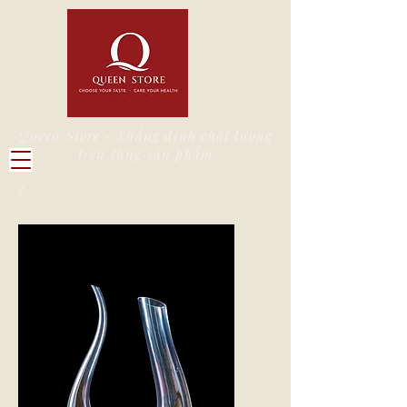
Queen Store - khẳng định chất lượng
trên từng sản phẩm