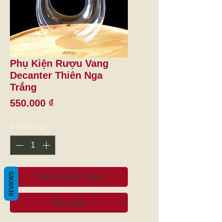
Phụ Kiện Rượu Vang
Decanter Thiên Nga
Trắng
Giá
550.000 ₫
Số lượng
*
REVIEWS
Thêm vào giỏ hàng
Mua ngay