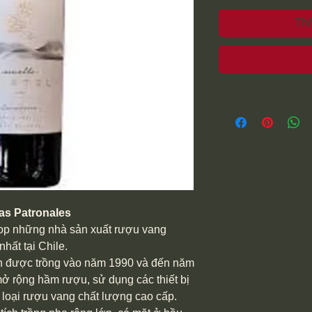
Thê
as Patronales
op những nhà sản xuất rượu vang
nhất tại Chile.
ên được trồng vào năm 1990 và đến năm
mở rộng hầm rượu, sử dụng các thiết bị
 loại rượu vang chất lượng cao cấp.