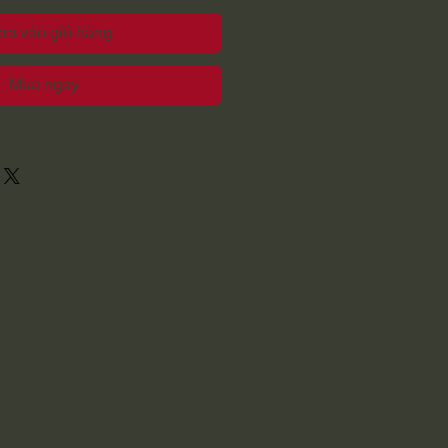
m vào giỏ hàng
Mua ngay