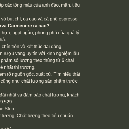
p các tông màu của anh đào, mận, tiêu
vỏ bút chì, ca cao và cà phê espresso.
rva Carmenere ra sao?
hợp, ngọt ngào, phong phú của quả lý
hà.
chín tròn và kết thúc dai dẳng.
án rượu vang uy tín với kinh nghiệm lâu
phẩm số lượng theo thùng từ 6 chai
ẻ nhất thị trường.
m rõ nguồn gốc, xuất xứ. Tìm hiểu thật
ệu cũng như chất lượng sản phẩm trước
đãi nhất và đảm bảo chất lượng, khách
29.529
e Store
lưỡng. Chất lượng theo tiêu chuẩn