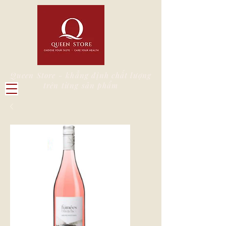
Queen Store - khẳng định chất lượng
trên từng sản phẩm