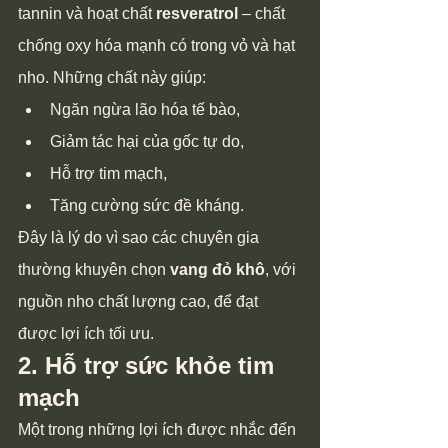
tannin và hoạt chất 
resveratrol
 – chất 
chống oxy hóa mạnh có trong vỏ và hạt 
nho. Những chất này giúp:
Ngăn ngừa lão hóa tế bào,
Giảm tác hại của gốc tự do,
Hỗ trợ tim mạch,
Tăng cường sức đề kháng.
Đây là lý do vì sao các chuyên gia 
thường khuyên chọn 
vang đỏ khô
, với 
nguồn nho chất lượng cao, để đạt 
được lợi ích tối ưu.
2. Hỗ trợ sức khỏe tim 
mạch
Một trong những lợi ích được nhắc đến 