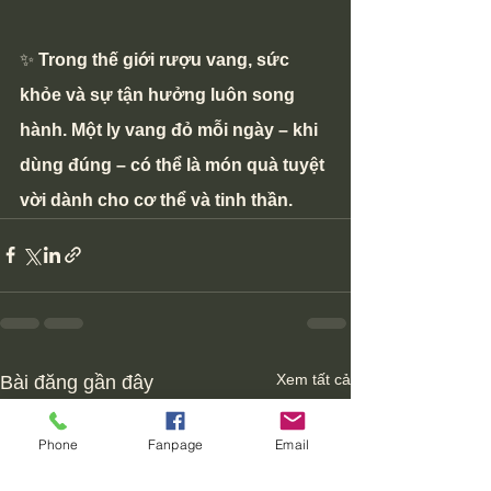
✨ 
Trong thế giới rượu vang, sức 
khỏe và sự tận hưởng luôn song 
hành. Một ly vang đỏ mỗi ngày – khi 
dùng đúng – có thể là món quà tuyệt 
vời dành cho cơ thể và tinh thần.
Xem tất cả
Bài đăng gần đây
Phone
Fanpage
Email