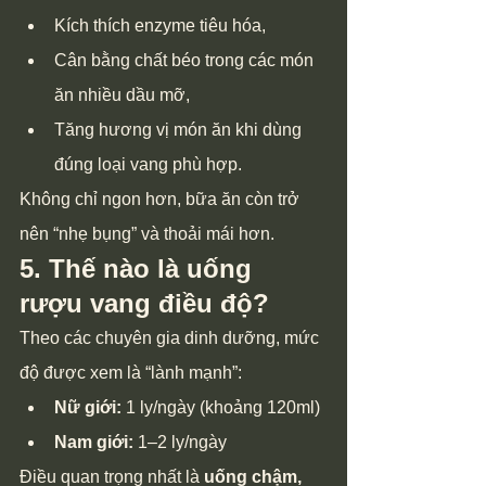
Kích thích enzyme tiêu hóa,
Cân bằng chất béo trong các món 
ăn nhiều dầu mỡ,
Tăng hương vị món ăn khi dùng 
đúng loại vang phù hợp.
Không chỉ ngon hơn, bữa ăn còn trở 
nên “nhẹ bụng” và thoải mái hơn.
5. Thế nào là uống 
rượu vang điều độ?
Theo các chuyên gia dinh dưỡng, mức 
độ được xem là “lành mạnh”:
Nữ giới:
 1 ly/ngày (khoảng 120ml)
Nam giới:
 1–2 ly/ngày
Điều quan trọng nhất là 
uống chậm, 