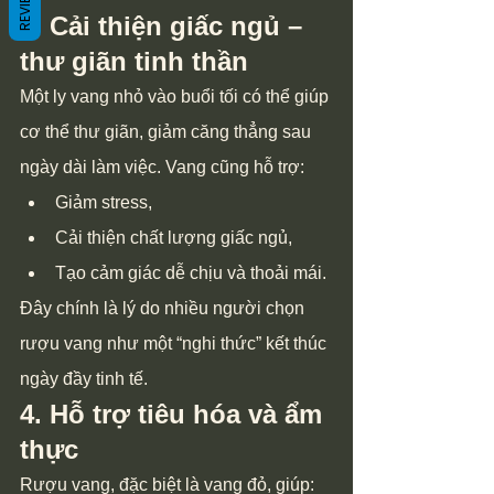
REVIEWS
3. Cải thiện giấc ngủ – 
thư giãn tinh thần
Một ly vang nhỏ vào buổi tối có thể giúp 
cơ thể thư giãn, giảm căng thẳng sau 
ngày dài làm việc. Vang cũng hỗ trợ:
Giảm stress,
Cải thiện chất lượng giấc ngủ,
Tạo cảm giác dễ chịu và thoải mái.
Đây chính là lý do nhiều người chọn 
rượu vang như một “nghi thức” kết thúc 
ngày đầy tinh tế.
4. Hỗ trợ tiêu hóa và ẩm 
thực
Rượu vang, đặc biệt là vang đỏ, giúp: