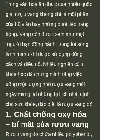
Trong văn hóa ẩm thực của nhiều quốc 
gia, rượu vang không chỉ là một phần 
của bữa ăn hay những buổi tiệc trang 
trọng. Vang còn được xem như một 
“người bạn đồng hành” trong lối sống 
lành mạnh khi được sử dụng đúng 
cách và điều độ. Nhiều nghiên cứu 
khoa học đã chứng minh rằng việc 
uống một lượng nhỏ rượu vang mỗi 
ngày mang lại những lợi ích nhất định 
cho sức khỏe, đặc biệt là rượu vang đỏ.
1. Chất chống oxy hóa 
– bí mật của rượu vang
Rượu vang đỏ chứa nhiều polyphenol, 