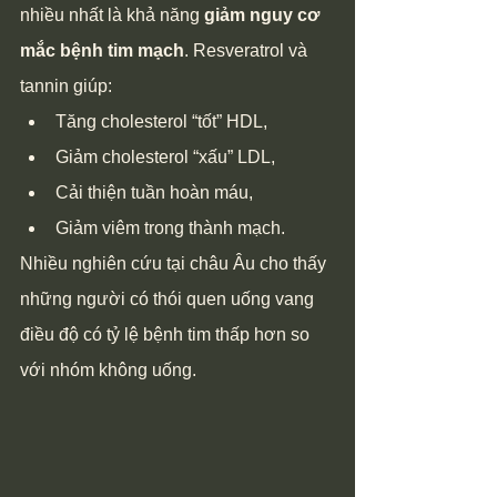
nhiều nhất là khả năng 
giảm nguy cơ 
mắc bệnh tim mạch
. Resveratrol và 
tannin giúp:
Tăng cholesterol “tốt” HDL,
Giảm cholesterol “xấu” LDL,
Cải thiện tuần hoàn máu,
Giảm viêm trong thành mạch.
Nhiều nghiên cứu tại châu Âu cho thấy 
những người có thói quen uống vang 
điều độ có tỷ lệ bệnh tim thấp hơn so 
với nhóm không uống.