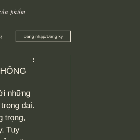
 sản phẩm
Đăng nhập/Đăng ký
KHÔNG
trọng đại. 
 trọng, 
. Tuy 