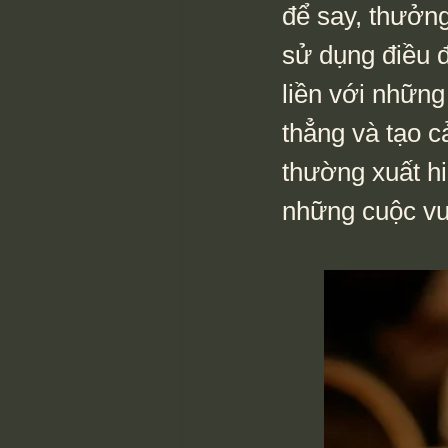
để say, thưởn
sử dụng điều đ
liền với những 
thẳng và tạo cả
thường xuất hi
những cuộc vu