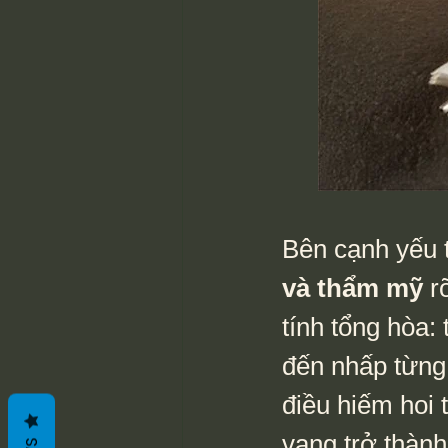
Bên cạnh yếu t
và thẩm mỹ
 r
tính tổng hòa:
đến nhấp từng 
điều hiếm hoi t
vang trở thành