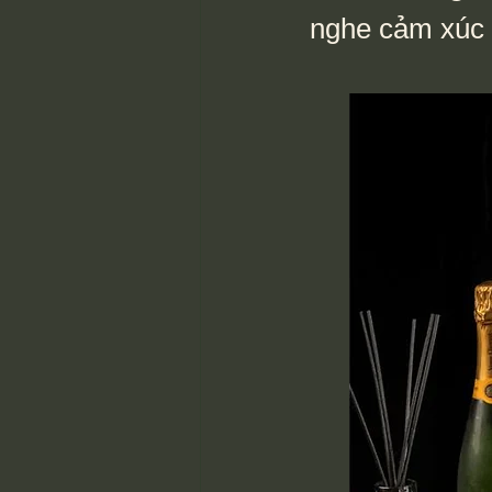
nghe cảm xúc v