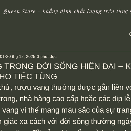
Queen Store - khẳng định chất lượng trên từng
01
20 thg 12, 2025
3 phút đọc
 TRONG ĐỜI SỐNG HIỆN ĐẠI – 
HO TIỆC TÙNG
trọng, nhà hàng cao cấp hoặc các dịp lễ 
 vang vì thế mang màu sắc của sự trang
m giác xa cách với đời sống thường ngày