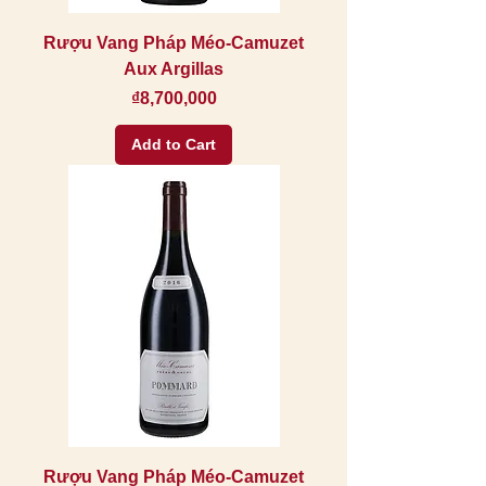
Rượu Vang Pháp Méo-Camuzet
Aux Argillas
Price
₫8,700,000
Add to Cart
Rượu Vang Pháp Méo-Camuzet