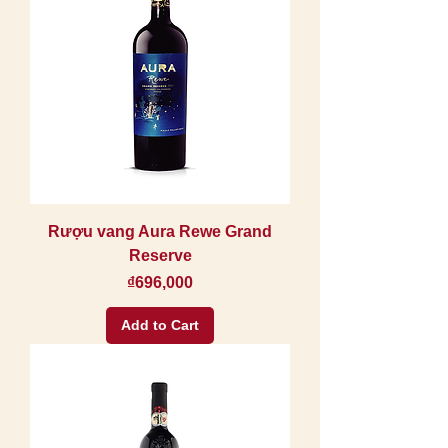
Rượu vang Aura Rewe Grand
Reserve
Price
₫696,000
Add to Cart