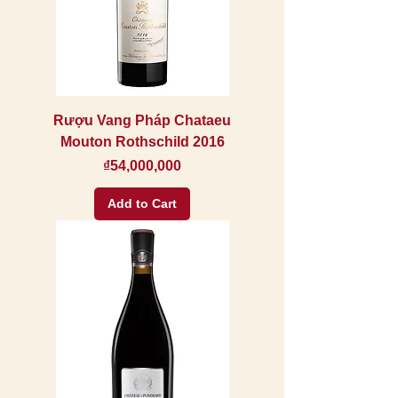
Rượu Vang Pháp Chataeu
Mouton Rothschild 2016
Price
₫54,000,000
Add to Cart