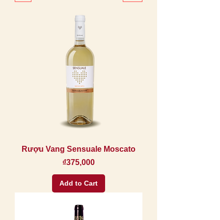
Rượu Vang Sensuale Moscato
Price
₫375,000
Add to Cart