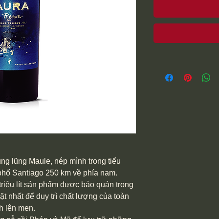
g lũng Maule, nép mình trong tiểu
 phố Santiago 250 km về phía nam.
iệu lít sản phẩm được bảo quản trong
ặt nhất để duy trì chất lượng của toàn
nh lên men.