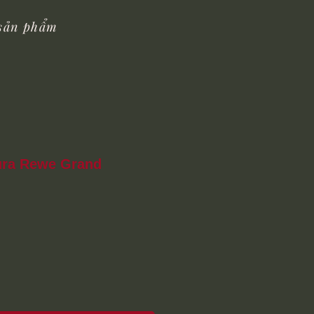
 sản phẩm
ra Rewe Grand