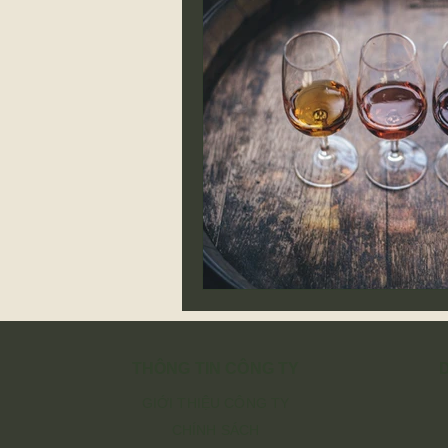
THÔNG TIN CÔNG TY
GIỚI THIỆU CÔNG TY
CHÍNH SÁCH