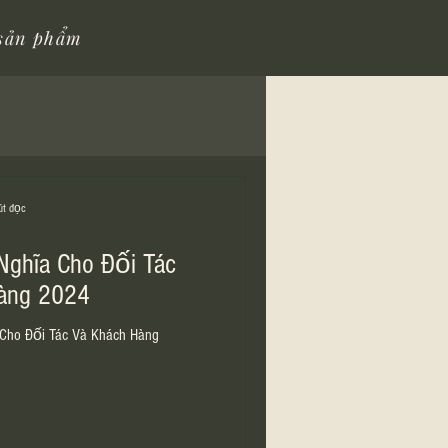
 sản phẩm
út đọc
Nghĩa Cho Đối Tác
àng 2024
Cho Đối Tác Và Khách Hàng