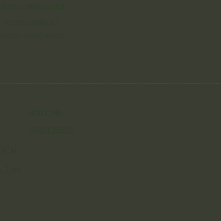
RƯỢU VANG CHILE
RƯỢU VANG MỸ
RƯỢU VANG KHÁC
HOTLINE
0982129529
P.HCM
, Tỉnh