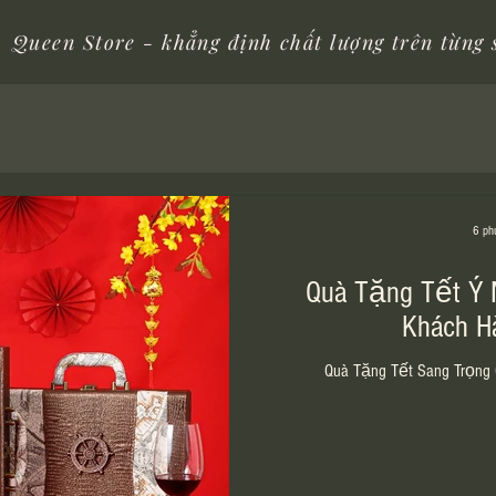
Queen Store - khẳng định chất lượng trên từng
6 ph
Quà Tặng Tết Ý 
Khách H
Quà Tặng Tết Sang Trọng 