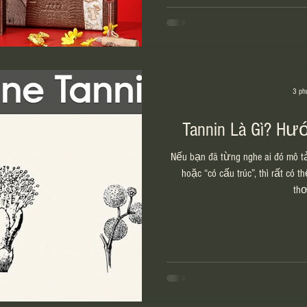
3 ph
Tannin Là Gì? Hư
Nếu bạn đã từng nghe ai đó mô t
hoặc “có cấu trúc”, thì rất có t
thơ