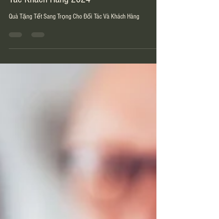
Quà Tặng Tết Ý Nghĩa Cho Đối
Tác Khách Hàng 2024
Quà Tặng Tết Sang Trọng Cho Đối Tác Và Khách Hàng